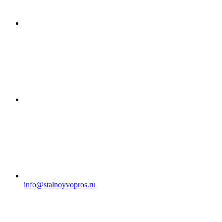
info@stalnoyvopros.ru