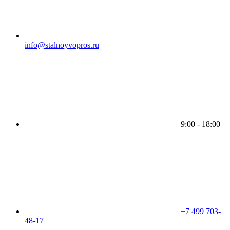
info@stalnoyvopros.ru
9:00 - 18:00
+7 499 703-
48-17