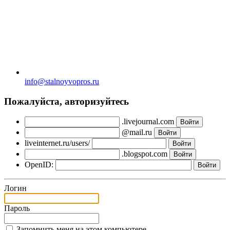
info@stalnoyvopros.ru
Пожалуйста, авторизуйтесь
.livejournal.com
@mail.ru
liveinternet.ru/users/
.blogspot.com
OpenID:
Логин
Пароль
Запомнить меня на этом компьютере