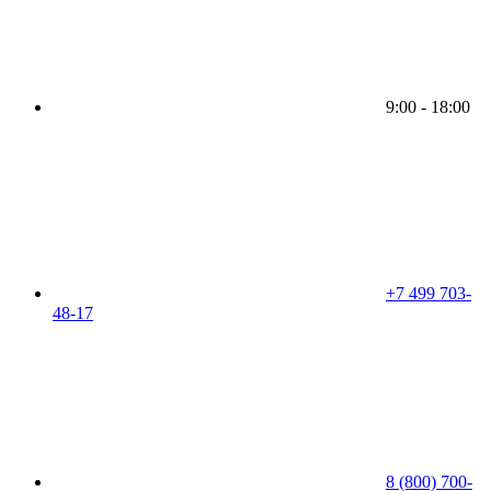
9:00 - 18:00
+7 499 703-
48-17
8 (800) 700-