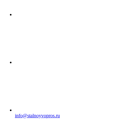
info@stalnoyvopros.ru