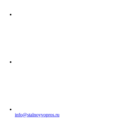
info@stalnoyvopros.ru