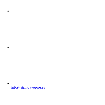
info@stalnoyvopros.ru