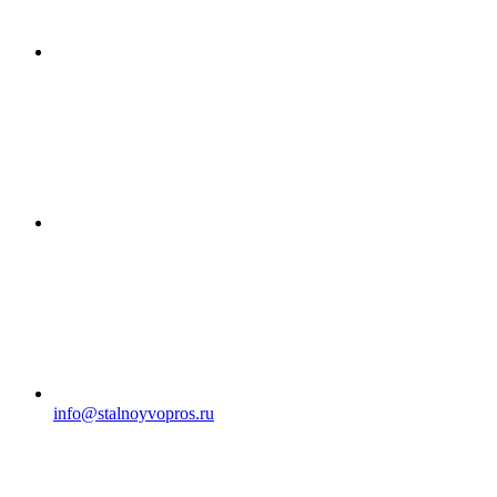
info@stalnoyvopros.ru