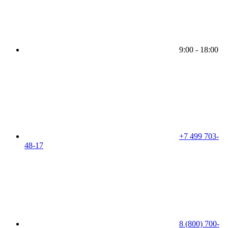
9:00 - 18:00
+7 499 703-
48-17
8 (800) 700-