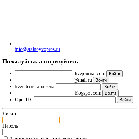
info@stalnoyvopros.ru
Пожалуйста, авторизуйтесь
.livejournal.com
@mail.ru
liveinternet.ru/users/
.blogspot.com
OpenID:
Логин
Пароль
Запомнить меня на этом компьютере