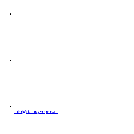
info@stalnoyvopros.ru