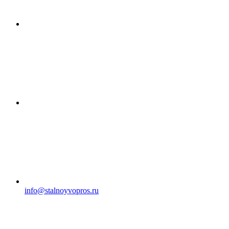
info@stalnoyvopros.ru