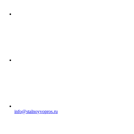
info@stalnoyvopros.ru