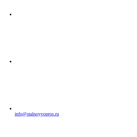
info@stalnoyvopros.ru