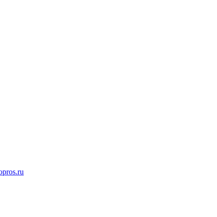
opros.ru