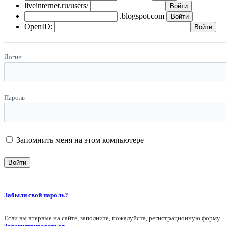
liveinternet.ru/users/
.blogspot.com
OpenID:
Логин
Пароль
Запомнить меня на этом компьютере
Забыли свой пароль?
Если вы впервые на сайте, заполните, пожалуйста, регистрационную форму.