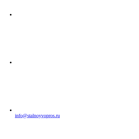
info@stalnoyvopros.ru