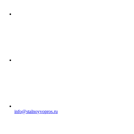
info@stalnoyvopros.ru