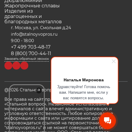
Дюралюминий
Жаропрочные сплавы
Изделия из
драгоценных и
благородных металлов
г. Москва, ул. Смольная д.24
info@stalnoyvopros.ru
9:00 - 18:00
+7 499 703-48-17
8 (800) 700-44-11
Заказать обратный звонок
Наталья Миронова
Здравствуйте! Готова помочь
×
@2026 Стальной вопрос
вам. Напишите мне, если у
вас появятся вопросы.
Все права на сайт принадлежат компании ООО
«Стальной вопрос». Незаконное использование
материалов с сайта влечет административную и
уголовную ответственность. Любое копирование
информации с сайта или цитирование должно
сопровождаться ссылкой на первоисточник
"stalnoyvopros.ru" и не может совершаться без