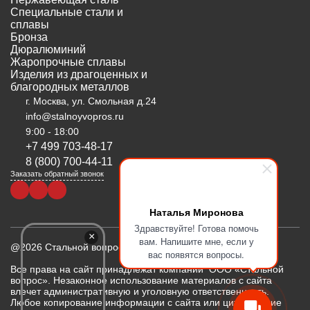
Специальные стали и
сплавы
Бронза
Дюралюминий
Жаропрочные сплавы
Изделия из драгоценных и
благородных металлов
г. Москва, ул. Смольная д.24
info@stalnoyvopros.ru
9:00 - 18:00
+7 499 703-48-17
8 (800) 700-44-11
Заказать обратный звонок
Наталья Миронова
Здравствуйте! Готова помочь
×
вам. Напишите мне, если у
@2026 Стальной вопрос
вас появятся вопросы.
Все права на сайт принадлежат компании ООО «Стальной
вопрос». Незаконное использование материалов с сайта
влечет административную и уголовную ответственность.
Любое копирование информации с сайта или цитирование