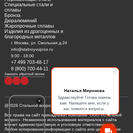
Специальные стали и
сплавы
Бронза
Дюралюминий
Жаропрочные сплавы
Изделия из драгоценных и
благородных металлов
г. Москва, ул. Смольная д.24
info@stalnoyvopros.ru
9:00 - 18:00
+7 499 703-48-17
8 (800) 700-44-11
Заказать обратный звонок
Наталья Миронова
Здравствуйте! Готова помочь
×
вам. Напишите мне, если у
@2026 Стальной вопрос
вас появятся вопросы.
Все права на сайт принадлежат компании ООО «Стальной
вопрос». Незаконное использование материалов с сайта
влечет административную и уголовную ответственность.
Любое копирование информации с сайта или цитирование