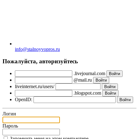
info@stalnoyvopros.ru
Пожалуйста, авторизуйтесь
.livejournal.com
@mail.ru
liveinternet.ru/users/
.blogspot.com
OpenID:
Логин
Пароль
Запомнить меня на этом компьютере