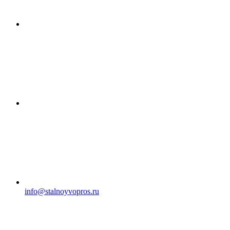
info@stalnoyvopros.ru