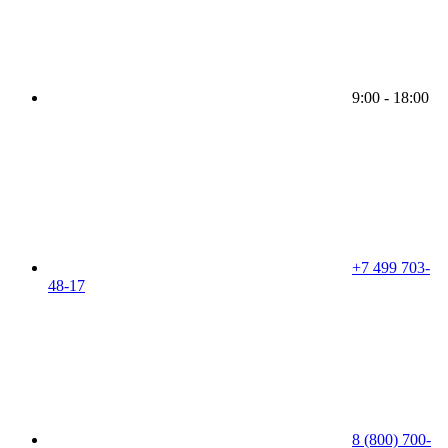
9:00 - 18:00
+7 499 703-
48-17
8 (800) 700-