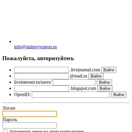
info@stalnoyvopros.ru
Пожалуйста, авторизуйтесь
.livejournal.com
@mail.ru
liveinternet.ru/users/
.blogspot.com
OpenID:
Логин
Пароль
Запомнить меня на этом компьютере