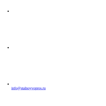
info@stalnoyvopros.ru