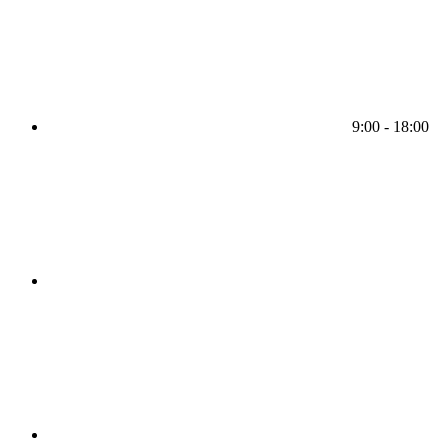
9:00 - 18:00