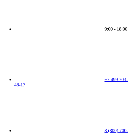
9:00 - 18:00
+7 499 703-
48-17
8 (800) 700-