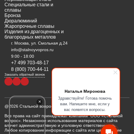
Специальные стали и
сплавы
Бронза
Дюралюминий
Жаропрочные сплавы
Изделия из драгоценных и
благородных металлов
г. Москва, ул. Смольная д.24
info@stalnoyvopros.ru
9:00 - 18:00
+7 499 703-48-17
8 (800) 700-44-11
Заказать обратный звонок
Наталья Миронова
Здравствуйте! Готова помочь
×
вам. Напишите мне, если у
@2026 Стальной вопрос
вас появятся вопросы.
Все права на сайт принадлежат компании ООО «Стальной
вопрос». Незаконное использование материалов с сайта
влечет административную и уголовную ответственность.
Любое копирование информации с сайта или цитирование