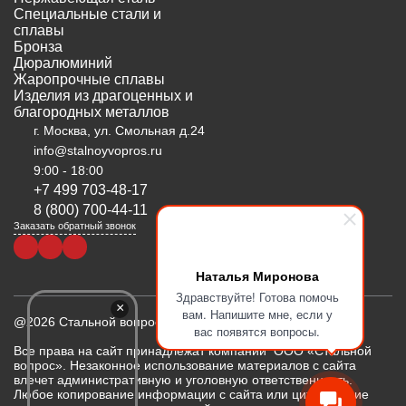
Специальные стали и
сплавы
Бронза
Дюралюминий
Жаропрочные сплавы
Изделия из драгоценных и
благородных металлов
г. Москва, ул. Смольная д.24
info@stalnoyvopros.ru
9:00 - 18:00
+7 499 703-48-17
8 (800) 700-44-11
Заказать обратный звонок
Наталья Миронова
Здравствуйте! Готова помочь
×
вам. Напишите мне, если у
@2026 Стальной вопрос
вас появятся вопросы.
Все права на сайт принадлежат компании ООО «Стальной
вопрос». Незаконное использование материалов с сайта
влечет административную и уголовную ответственность.
Любое копирование информации с сайта или цитирование