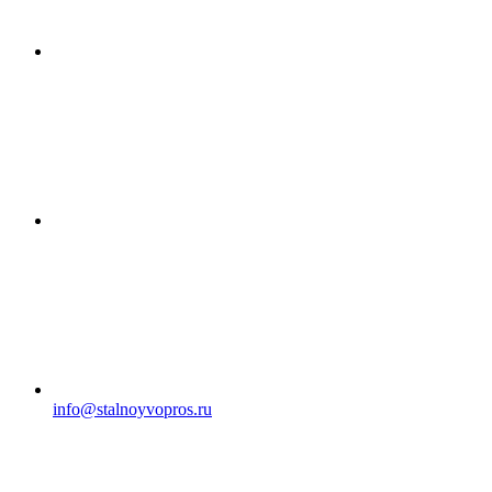
info@stalnoyvopros.ru