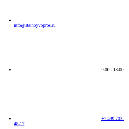
info@stalnoyvopros.ru
9:00 - 18:00
+7 499 703-
48-17