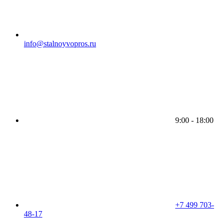
info@stalnoyvopros.ru
9:00 - 18:00
+7 499 703-
48-17