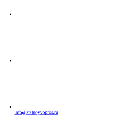
info@stalnoyvopros.ru