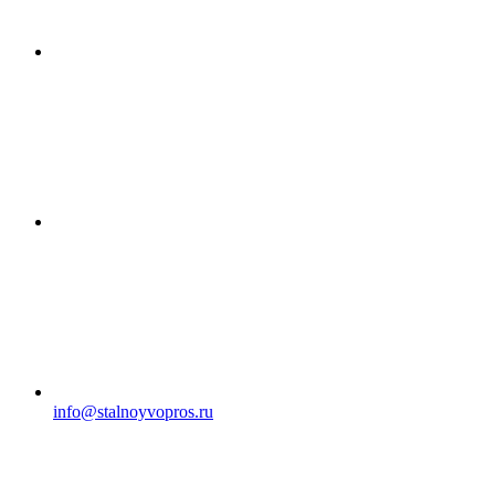
info@stalnoyvopros.ru