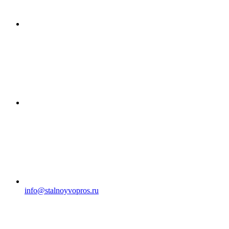
info@stalnoyvopros.ru