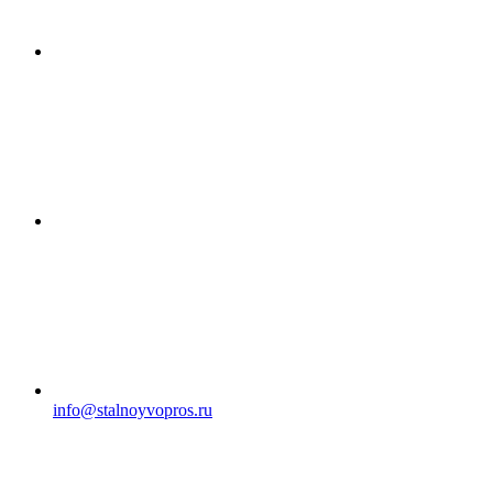
info@stalnoyvopros.ru