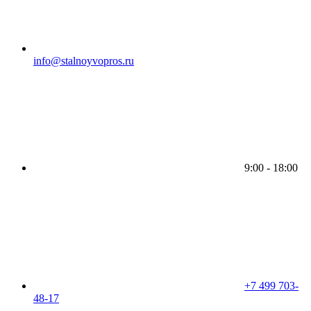
info@stalnoyvopros.ru
9:00 - 18:00
+7 499 703-
48-17