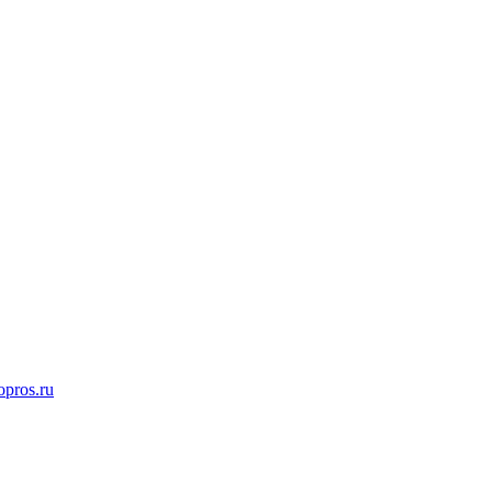
opros.ru