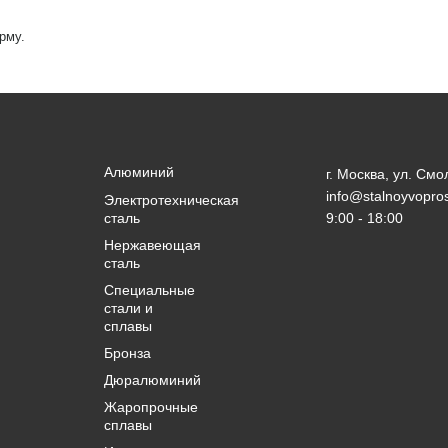
рму.
Алюминий
г. Москва, ул. Смо
info@stalnoyvopros
Электротехническая
сталь
9:00 - 18:00
Нержавеющая
сталь
Специальные
стали и
сплавы
Бронза
Дюралюминий
Жаропрочные
сплавы