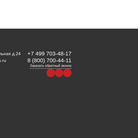
+7 499 703-48-17
льная д.24
8 (800) 700-44-11
.ru
Заказать обратный звонок