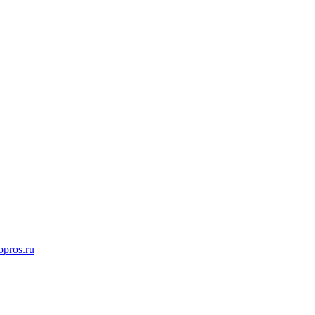
opros.ru