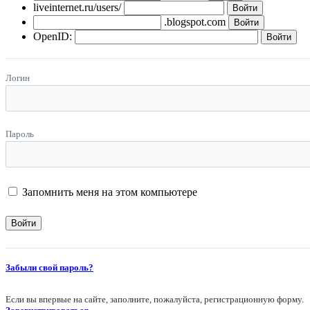
liveinternet.ru/users/
.blogspot.com
OpenID:
Логин
Пароль
Запомнить меня на этом компьютере
Забыли свой пароль?
Если вы впервые на сайте, заполните, пожалуйста, регистрационную форму.