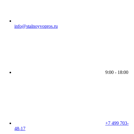
info@stalnoyvopros.ru
9:00 - 18:00
+7 499 703-
48-17