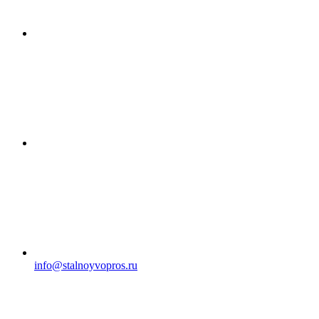
info@stalnoyvopros.ru