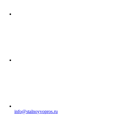
info@stalnoyvopros.ru