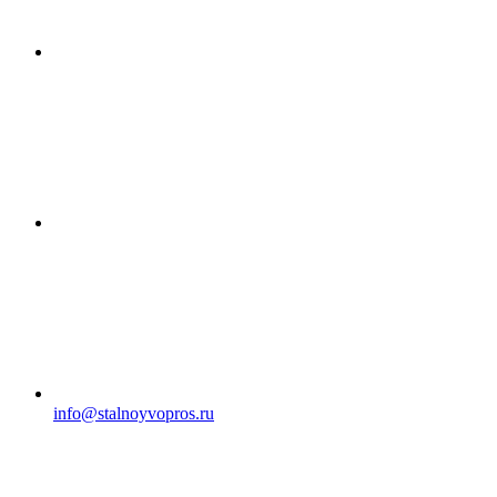
info@stalnoyvopros.ru