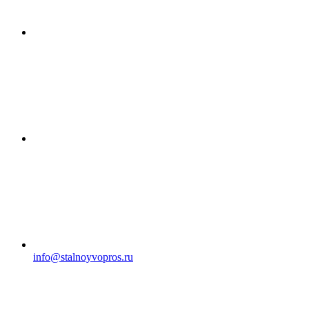
info@stalnoyvopros.ru