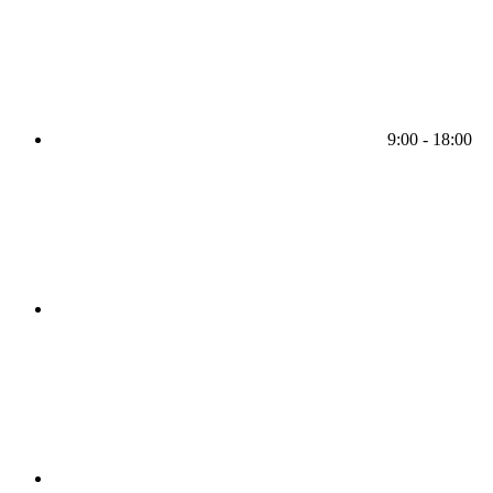
9:00 - 18:00