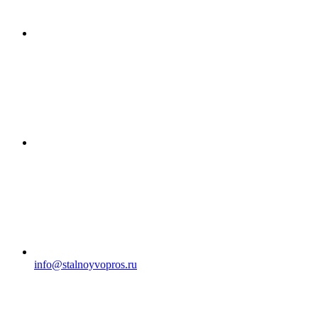
info@stalnoyvopros.ru