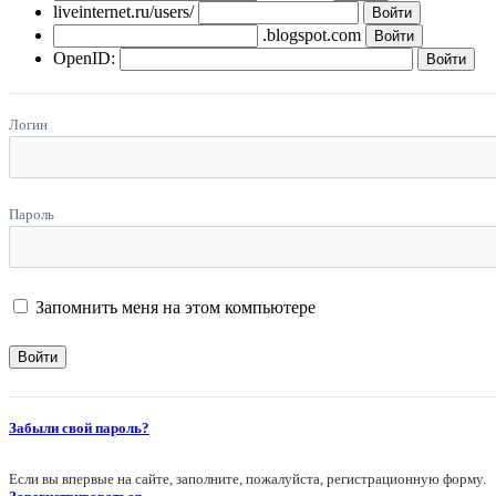
liveinternet.ru/users/
.blogspot.com
OpenID:
Логин
Пароль
Запомнить меня на этом компьютере
Забыли свой пароль?
Если вы впервые на сайте, заполните, пожалуйста, регистрационную форму.