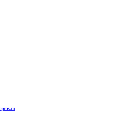
opros.ru