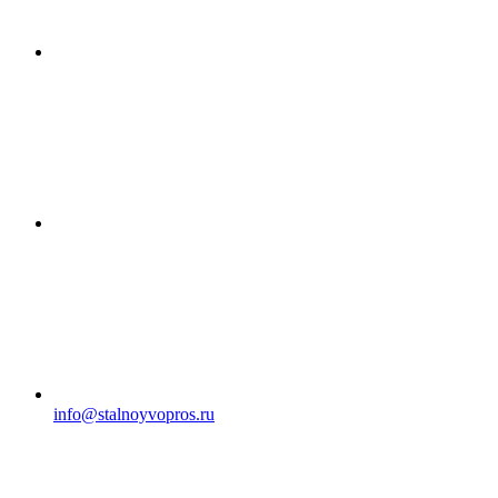
info@stalnoyvopros.ru