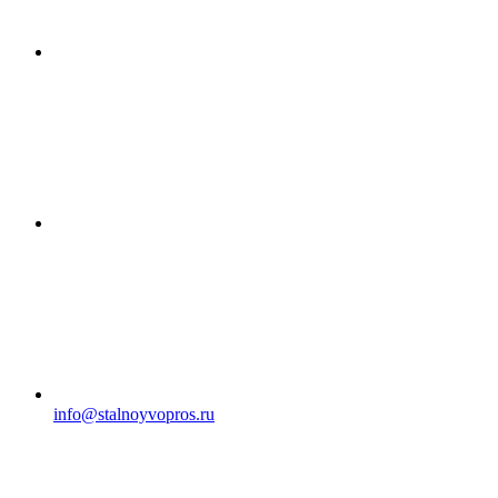
info@stalnoyvopros.ru