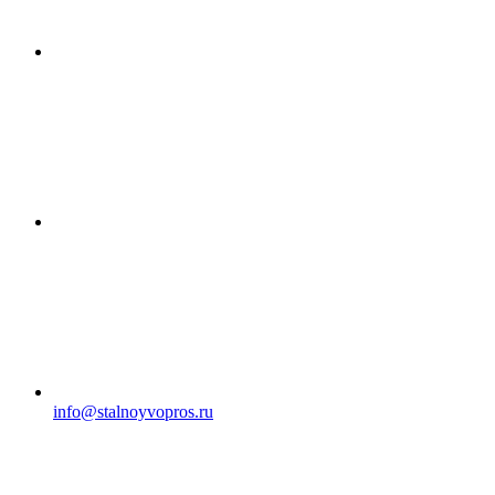
info@stalnoyvopros.ru