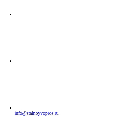
info@stalnoyvopros.ru