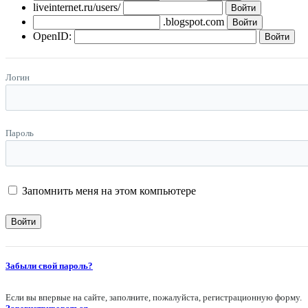
liveinternet.ru/users/
.blogspot.com
OpenID:
Логин
Пароль
Запомнить меня на этом компьютере
Забыли свой пароль?
Если вы впервые на сайте, заполните, пожалуйста, регистрационную форму.