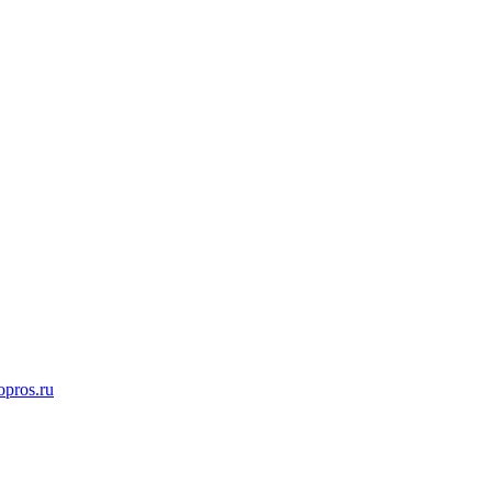
opros.ru