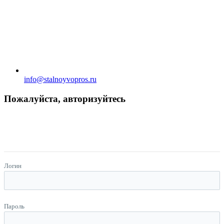
info@stalnoyvopros.ru
Пожалуйста, авторизуйтесь
Логин
Пароль