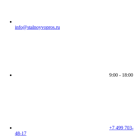
info@stalnoyvopros.ru
9:00 - 18:00
+7 499 703-
48-17