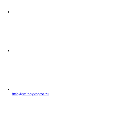
info@stalnoyvopros.ru