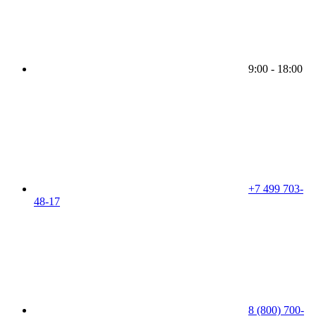
9:00 - 18:00
+7 499 703-
48-17
8 (800) 700-