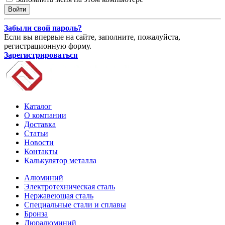
Забыли свой пароль?
Если вы впервые на сайте, заполните, пожалуйста,
регистрационную форму.
Зарегистрироваться
Каталог
О компании
Доставка
Статьи
Новости
Контакты
Калькулятор металла
Алюминий
Электротехническая сталь
Нержавеющая сталь
Специальные стали и сплавы
Бронза
Дюралюминий