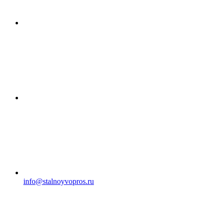
info@stalnoyvopros.ru