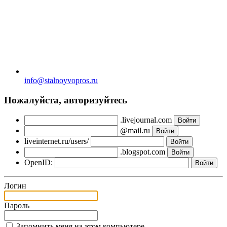
info@stalnoyvopros.ru
Пожалуйста, авторизуйтесь
.livejournal.com
@mail.ru
liveinternet.ru/users/
.blogspot.com
OpenID:
Логин
Пароль
Запомнить меня на этом компьютере