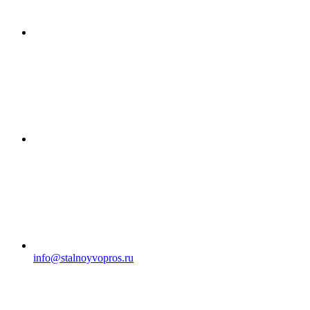
info@stalnoyvopros.ru