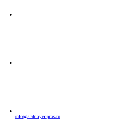
info@stalnoyvopros.ru