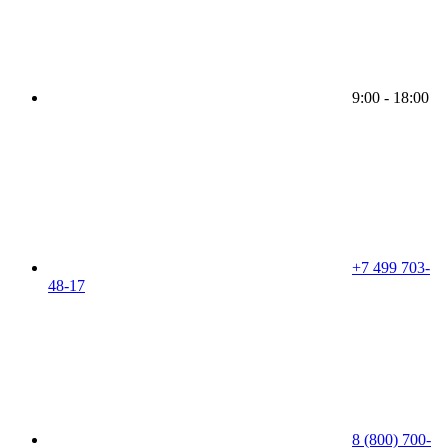
9:00 - 18:00
+7 499 703-
48-17
8 (800) 700-