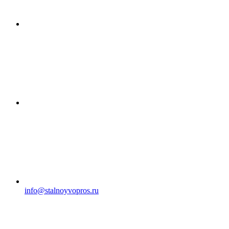
info@stalnoyvopros.ru