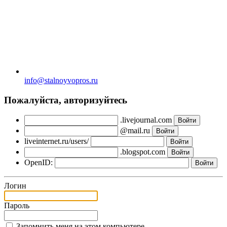
info@stalnoyvopros.ru
Пожалуйста, авторизуйтесь
.livejournal.com
@mail.ru
liveinternet.ru/users/
.blogspot.com
OpenID:
Логин
Пароль
Запомнить меня на этом компьютере